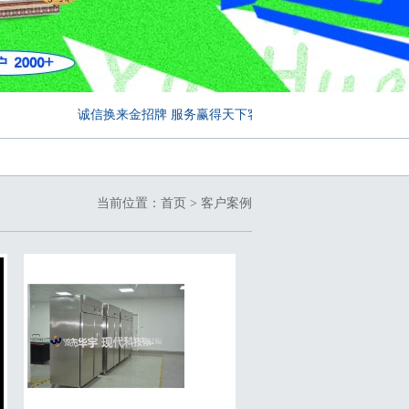
诚信换来金招牌 服务赢得天下客...
当前位置：
首页
>
客户案例