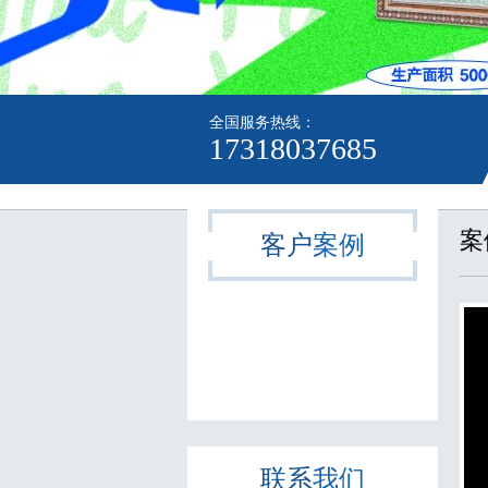
全国服务热线：
17318037685
案
客户
案例
联系
我们