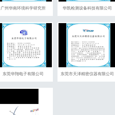
广州华南环境科学研究所
华凯检测设备科技有限公司
东莞华翔电子有限公司
东莞市天泽精密仪器有限公司